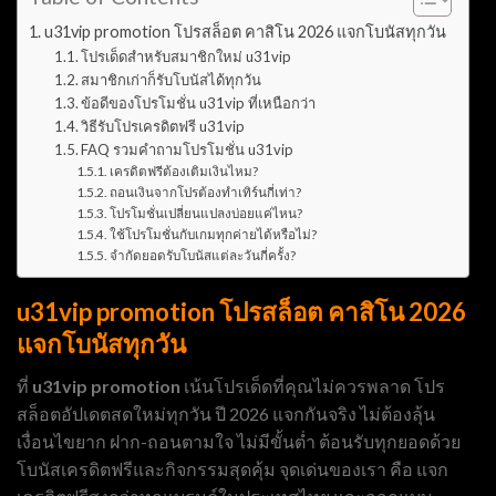
u31vip promotion โปรสล็อต คาสิโน 2026 แจกโบนัสทุกวัน
โปรเด็ดสำหรับสมาชิกใหม่ u31vip
สมาชิกเก่าก็รับโบนัสได้ทุกวัน
ข้อดีของโปรโมชั่น u31vip ที่เหนือกว่า
วิธีรับโปรเครดิตฟรี u31vip
FAQ รวมคำถามโปรโมชั่น u31vip
เครดิตฟรีต้องเติมเงินไหม?
ถอนเงินจากโปรต้องทำเทิร์นกี่เท่า?
โปรโมชั่นเปลี่ยนแปลงบ่อยแค่ไหน?
ใช้โปรโมชั่นกับเกมทุกค่ายได้หรือไม่?
จำกัดยอดรับโบนัสแต่ละวันกี่ครั้ง?
u31vip promotion โปรสล็อต คาสิโน 2026
แจกโบนัสทุกวัน
ที่
u31vip promotion
เน้นโปรเด็ดที่คุณไม่ควรพลาด โปร
สล็อตอัปเดตสดใหม่ทุกวัน ปี 2026 แจกกันจริง ไม่ต้องลุ้น
เงื่อนไขยาก ฝาก-ถอนตามใจ ไม่มีขั้นต่ำ ต้อนรับทุกยอดด้วย
โบนัสเครดิตฟรีและกิจกรรมสุดคุ้ม จุดเด่นของเรา คือ แจก