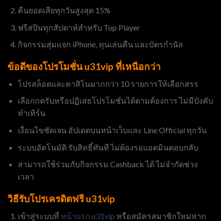
คืนยอดเสียทุกวันสูงสุด 15%
ฟรีสปินทุกสัปดาห์สำหรับ Top Player
กิจกรรมสุ่มแจก iPhone, ทุนเล่นคืน และบัตรกำนัล
ข้อดีของโปรโมชั่น u31vip ที่เหนือกว่า
โปรสล็อตและคาสิโนมากกว่า 10 รายการให้เลือกสรร
เลือกกดรับหรือปฏิเสธโปรโมชั่นได้ตามต้องการ ไม่มีบังคับ
ทำเทิร์น
เงื่อนไขชัดเจน อัปเดตบนหน้าเว็บและ Line Official ทุกวัน
ระบบอัตโนมัติ รับสิทธิ์ทันที ไม่ต้องรอแอดมินตอบกลับ
สามารถใช้ร่วมกับกิจกรรม Cashback ได้ ไม่จำกัดช่วง
เวลา
วิธีรับโปรเครดิตฟรี u31vip
เข้าสู่ระบบที่
หน้าแรก u31vip
หรือสมัครสมาชิกใหม่หาก